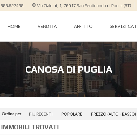
883.622438
Via Cialdini, 1, 76017 San Ferdinando di Puglia (BT)
HOME
VENDITA
AFFITTO
SERVIZI CA
CANOSA DI PUGLIA
Ordina per:
PIÙ RECENTI
POPOLARE
PREZZO (ALTO - BASSO)
 IMMOBILI TROVATI