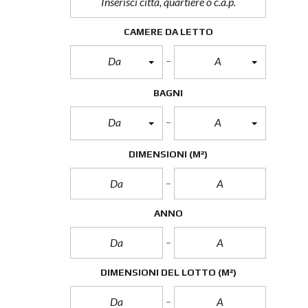
CAMERE DA LETTO
Da
A
BAGNI
Da
A
DIMENSIONI
(M²)
ANNO
DIMENSIONI DEL LOTTO
(M²)