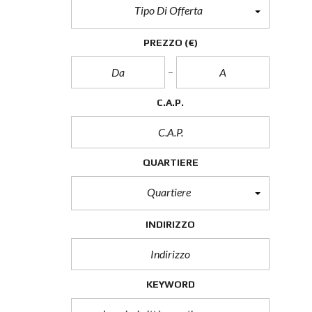
Tipo Di Offerta
PREZZO
(€)
C.A.P.
QUARTIERE
Quartiere
INDIRIZZO
KEYWORD