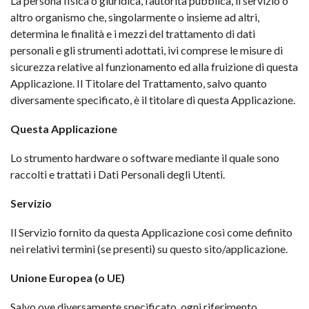
La persona fisica o giuridica, l’autorità pubblica, il servizio o
altro organismo che, singolarmente o insieme ad altri,
determina le finalità e i mezzi del trattamento di dati
personali e gli strumenti adottati, ivi comprese le misure di
sicurezza relative al funzionamento ed alla fruizione di questa
Applicazione. Il Titolare del Trattamento, salvo quanto
diversamente specificato, è il titolare di questa Applicazione.
Questa Applicazione
Lo strumento hardware o software mediante il quale sono
raccolti e trattati i Dati Personali degli Utenti.
Servizio
Il Servizio fornito da questa Applicazione così come definito
nei relativi termini (se presenti) su questo sito/applicazione.
Unione Europea (o UE)
Salvo ove diversamente specificato, ogni riferimento