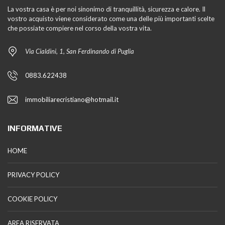
La vostra casa è per noi sinonimo di tranquillità, sicurezza e calore. Il
vostro acquisto viene considerato come una delle più importanti scelte
che possiate compiere nel corso della vostra vita.
Via Cialdini, 1, San Ferdinando di Puglia
0883.622438
immobiliarecristiano@hotmail.it
INFORMATIVE
HOME
PRIVACY POLICY
COOKIE POLICY
AREA RISERVATA