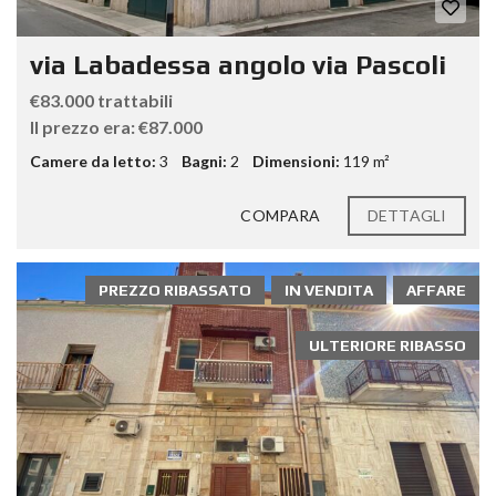
via Labadessa angolo via Pascoli
€83.000 trattabili
Il prezzo era: €87.000
Camere da letto:
3
Bagni:
2
Dimensioni:
119 m²
COMPARA
DETTAGLI
PREZZO RIBASSATO
IN VENDITA
AFFARE
ULTERIORE RIBASSO