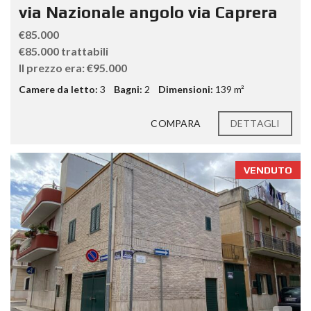
via Nazionale angolo via Caprera
€85.000
€85.000 trattabili
Il prezzo era: €95.000
Camere da letto:
3
Bagni:
2
Dimensioni:
139 m²
COMPARA
DETTAGLI
VENDUTO