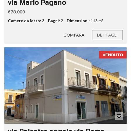
via Mario Pagano
€78.000
Camere da letto:
3
Bagni:
2
Dimensioni:
118 m²
COMPARA
DETTAGLI
VENDUTO