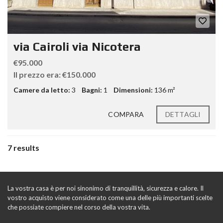
via Cairoli via Nicotera
€95.000
Il prezzo era: €150.000
Camere da letto:
3
Bagni:
1
Dimensioni:
136 m²
COMPARA
DETTAGLI
7 results
La vostra casa è per noi sinonimo di tranquillità, sicurezza e calore. Il
vostro acquisto viene considerato come una delle più importanti scelte
che possiate compiere nel corso della vostra vita.