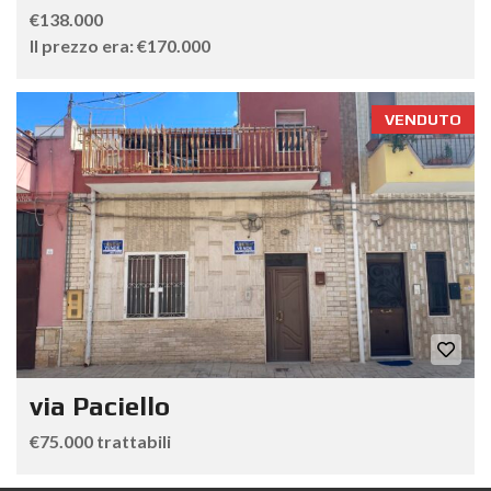
€138.000
Il prezzo era: €170.000
VENDUTO
via Paciello
€75.000 trattabili