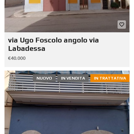
via Ugo Foscolo angolo via
Labadessa
€40.000
NUOVO
IN VENDITA
IN TRATTATIVA