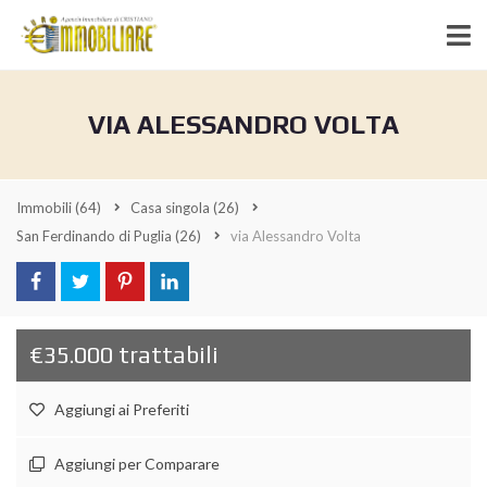
VIA ALESSANDRO VOLTA
Immobili
(64)
Casa singola
(26)
San Ferdinando di Puglia
(26)
via Alessandro Volta
€35.000 trattabili
Aggiungi ai Preferiti
Aggiungi per Comparare