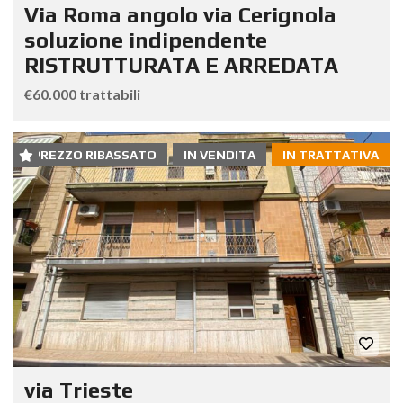
Via Roma angolo via Cerignola
soluzione indipendente
RISTRUTTURATA E ARREDATA
€60.000 trattabili
PREZZO RIBASSATO
IN VENDITA
IN TRATTATIVA
via Trieste