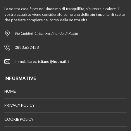
La vostra casa è per noi sinonimo di tranquillità, sicurezza e calore. Il
vostro acquisto viene considerato come una delle più importanti scelte
che possiate compiere nel corso della vostra vita.
Via Cialdini, 1, San Ferdinando di Puglia
0883.622438
immobiliarecristiano@hotmail.it
INFORMATIVE
HOME
PRIVACY POLICY
COOKIE POLICY