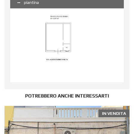
piantina
POTREBBERO ANCHE INTERESSARTI
IN VENDITA