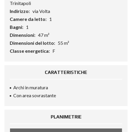
Trinitapoli
Indirizzo:
via Volta
Camere da letto:
1
Bagni:
1
Dimensioni:
47 m²
Dimensioni del lotto:
55 m²
Classe energetica:
F
CARATTERISTICHE
Archi in muratura
Con area sovrastante
PLANIMETRIE