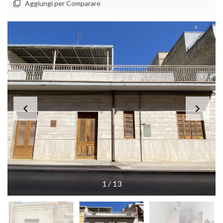
Aggiungi per Comparare
1
/
13