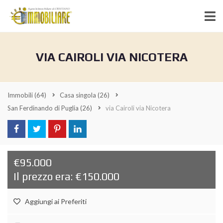
VIA CAIROLI VIA NICOTERA
Immobili
(64)
Casa singola
(26)
San Ferdinando di Puglia
(26)
via Cairoli via Nicotera
€95.000
Il prezzo era: €150.000
Aggiungi ai Preferiti