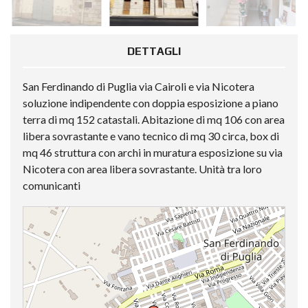
DETTAGLI
San Ferdinando di Puglia via Cairoli e via Nicotera
soluzione indipendente con doppia esposizione a piano
terra di mq 152 catastali. Abitazione di mq 106 con area
libera sovrastante e vano tecnico di mq 30 circa, box di
mq 46 struttura con archi in muratura esposizione su via
Nicotera con area libera sovrastante. Unità tra loro
comunicanti