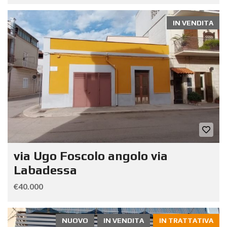
IN VENDITA
via Ugo Foscolo angolo via
Labadessa
€40.000
NUOVO
IN VENDITA
IN TRATTATIVA