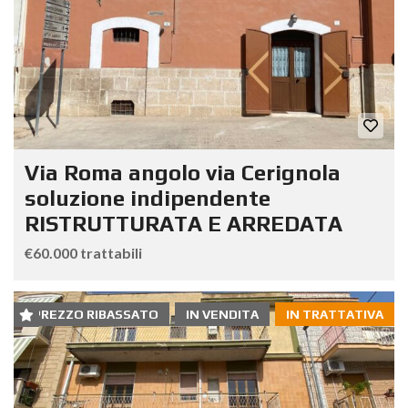
Via Roma angolo via Cerignola
soluzione indipendente
RISTRUTTURATA E ARREDATA
€60.000 trattabili
PREZZO RIBASSATO
IN VENDITA
IN TRATTATIVA