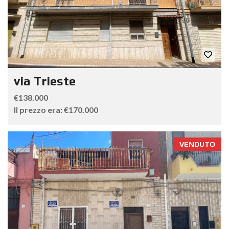
via Trieste
€138.000
Il prezzo era: €170.000
VENDUTO