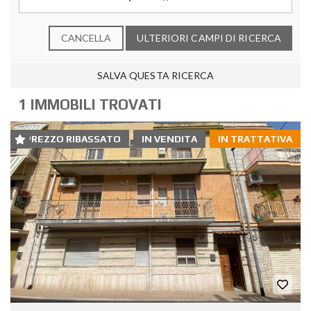
CANCELLA
ULTERIORI CAMPI DI RICERCA
SALVA QUESTA RICERCA
1 IMMOBILI TROVATI
PREZZO RIBASSATO
IN VENDITA
IN TRATTATIVA