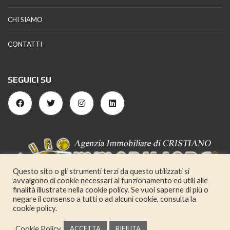
CHI SIAMO
CONTATTI
SEGUICI SU
Questo sito o gli strumenti terzi da questo utilizzati si
avvalgono di cookie necessari al funzionamento ed utili alle
finalità illustrate nella cookie policy. Se vuoi saperne di più o
negare il consenso a tutti o ad alcuni cookie, consulta la
cookie policy.
Cookie Policy
ACCETTA
RIFIUTA