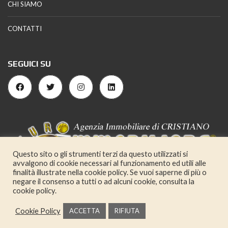
CHI SIAMO
CONTATTI
SEGUICI SU
Questo sito o gli strumenti terzi da questo utilizzati si
avvalgono di cookie necessari al funzionamento ed utili alle
finalità illustrate nella cookie policy. Se vuoi saperne di più o
negare il consenso a tutti o ad alcuni cookie, consulta la
cookie policy.
Cookie Policy
ACCETTA
RIFIUTA
© Giovanni Cristiano - P.IVA 07752050729 | Powered by
MIDO