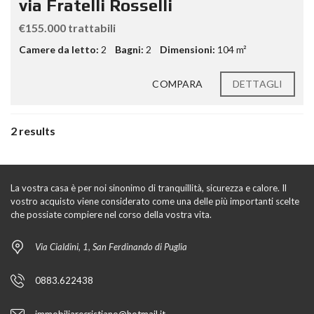
via Fratelli Rosselli
€155.000 trattabili
Camere da letto:
2
Bagni:
2
Dimensioni:
104 m²
COMPARA
DETTAGLI
2 results
La vostra casa è per noi sinonimo di tranquillità, sicurezza e calore. Il
vostro acquisto viene considerato come una delle più importanti scelte
che possiate compiere nel corso della vostra vita.
Via Cialdini, 1, San Ferdinando di Puglia
0883.622438
immobiliarecristiano@hotmail.it