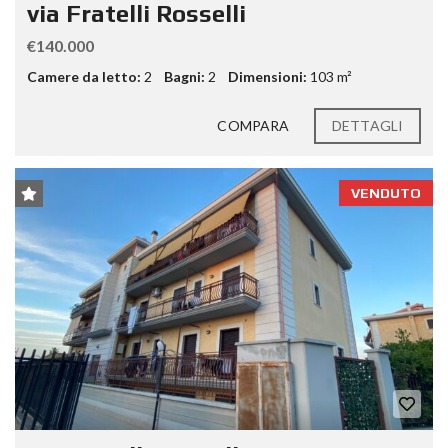
via Fratelli Rosselli
€140.000
Camere da letto:
2
Bagni:
2
Dimensioni:
103 m²
COMPARA
DETTAGLI
VENDUTO