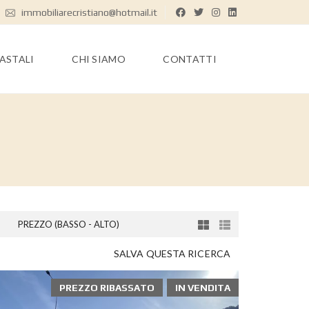
immobiliarecristiano@hotmail.it
TASTALI
CHI SIAMO
CONTATTI
PREZZO (BASSO - ALTO)
SALVA QUESTA RICERCA
PREZZO RIBASSATO
IN VENDITA