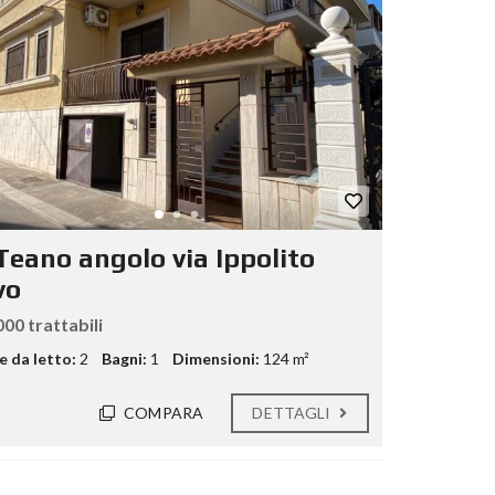
 Teano angolo via Ippolito
vo
00 trattabili
 da letto:
2
Bagni:
1
Dimensioni:
124 m²
COMPARA
DETTAGLI