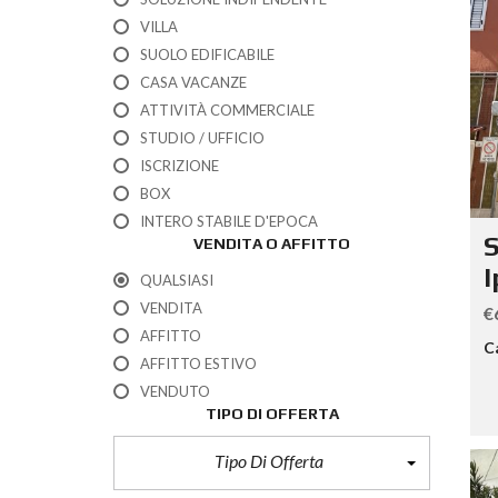
VILLA
SUOLO EDIFICABILE
CASA VACANZE
ATTIVITÀ COMMERCIALE
STUDIO / UFFICIO
ISCRIZIONE
BOX
INTERO STABILE D'EPOCA
S
VENDITA O AFFITTO
I
QUALSIASI
VENDITA
€
AFFITTO
C
AFFITTO ESTIVO
VENDUTO
TIPO DI OFFERTA
Tipo Di Offerta