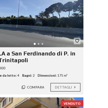
LA a San Ferdinando di P. in
Trinitapoli
000
 da letto:
4
Bagni:
2
Dimensioni:
175 m²
COMPARA
DETTAGLI
VENDUTO