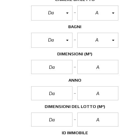
Da
A
BAGNI
Da
A
DIMENSIONI
(M²)
ANNO
DIMENSIONI DEL LOTTO
(M²)
ID IMMOBILE