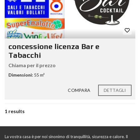
concessione licenza Bar e
Tabacchi
Chiama per il prezzo
Dimensioni:
55 m²
COMPARA
DETTAGLI
1 results
La vostra casa è per noi sinonimo di tranquillità, sicurezza e calore. Il