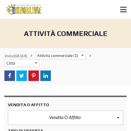
ATTIVITÀ COMMERCIALE
Attività commerciale (1)
Immobili
(64)
Città
VENDITA O AFFITTO
Vendita O Affitto
TIPO DI OFFERTA